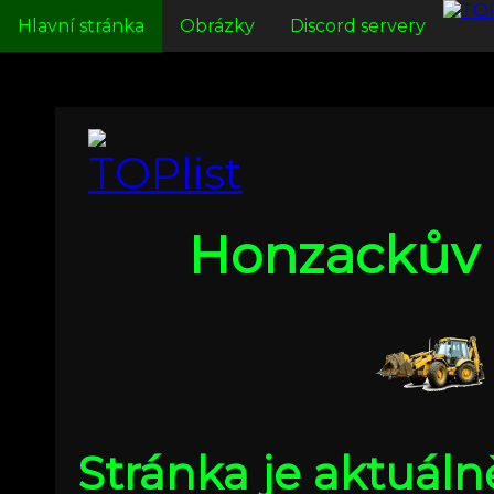
Hlavní stránka
Obrázky
Discord servery
Honzackův 
Stránka je aktuáln